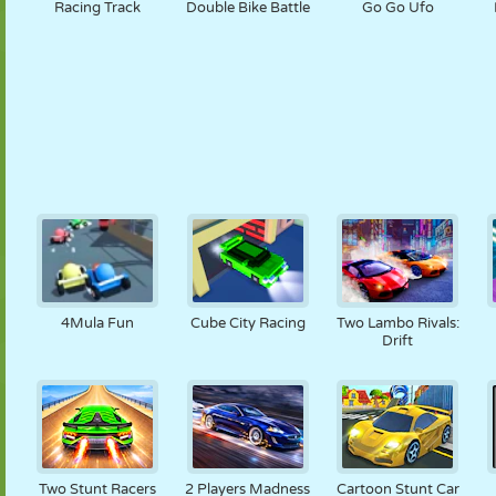
Racing Track
Double Bike Battle
Go Go Ufo
4Mula Fun
Cube City Racing
Two Lambo Rivals:
Drift
Two Stunt Racers
2 Players Madness
Cartoon Stunt Car