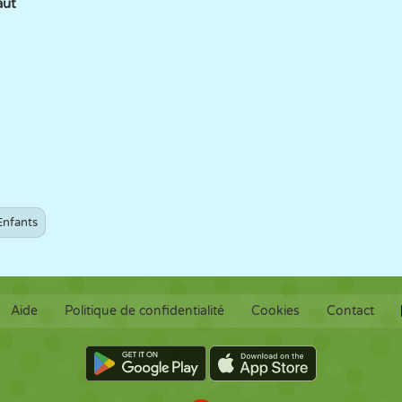
aut
Enfants
Aide
Politique de confidentialité
Cookies
Contact