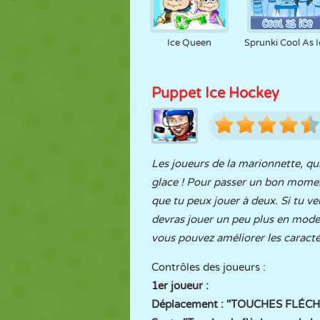
Ice Queen
Sprunki Cool As I
Puppet Ice Hockey
Les joueurs de la marionnette, qui
glace ! Pour passer un bon momen
que tu peux jouer à deux. Si tu ve
devras jouer un peu plus en mode 
vous pouvez améliorer les caracté
Contrôles des joueurs :
1er joueur :
Déplacement : "TOUCHES FLÉC