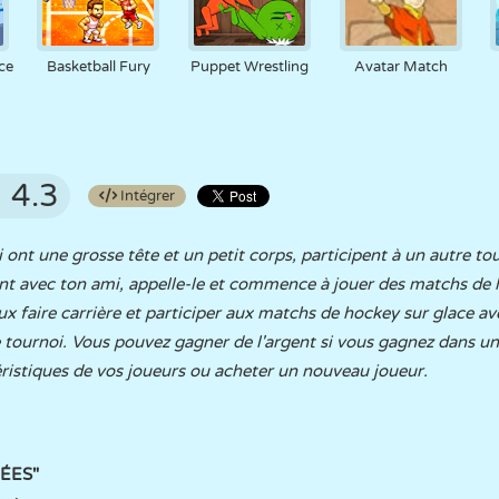
ce
Basketball Fury
Puppet Wrestling
Avatar Match
4.3
Intégrer
 ont une grosse tête et un petit corps, participent à un autre to
t avec ton ami, appelle-le et commence à jouer des matchs de h
ux faire carrière et participer aux matchs de hockey sur glace av
tournoi. Vous pouvez gagner de l'argent si vous gagnez dans un 
ristiques de vos joueurs ou acheter un nouveau joueur.
HÉES"