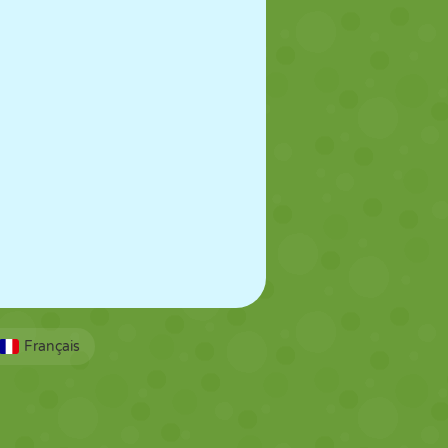
Français