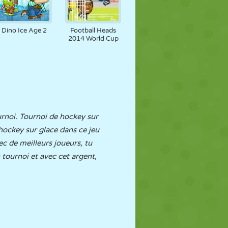
Dino Ice Age 2
Football Heads
2014 World Cup
urnoi. Tournoi de hockey sur
ockey sur glace dans ce jeu
ec de meilleurs joueurs, tu
tournoi et avec cet argent,