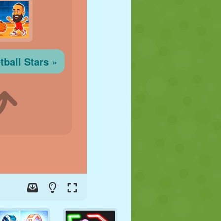
FOOT
ESPACE
STICKMAN
GUERRE
LUTTE
ZOMBIE