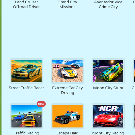
Land Cruiser
Grand City
Aventador Vice
G
Offroad Driver
Missions
Crime City
Street Traffic Racer
Extreme Car City
Moon City Stunt
C
Driving
new
Traffic Racing
Escape Raid
Night City Racing