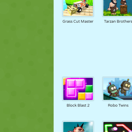
Grass Cut Master
Tarzan Brother
Block Blast 2
Robo Twins