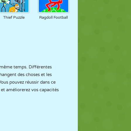
Thief Puzzle
Ragdoll Football
n même temps. Différentes
changent des choses et les
 Vous pouvez réussir dans ce
 et améliorerez vos capacités