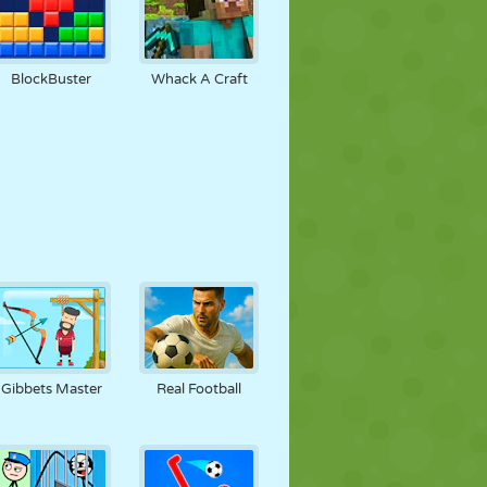
BlockBuster
Whack A Craft
Gibbets Master
Real Football