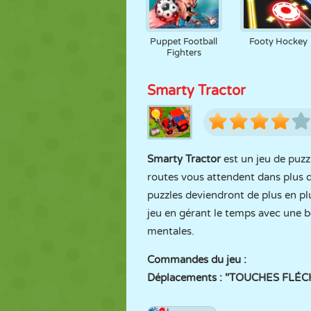
Puppet Football
Footy Hockey
Fighters
Smarty Tractor
Smarty Tractor
est un jeu de puz
routes vous attendent dans plus 
puzzles deviendront de plus en plu
jeu en gérant le temps avec une b
mentales.
Commandes du jeu :
Déplacements : "TOUCHES FLÉCH