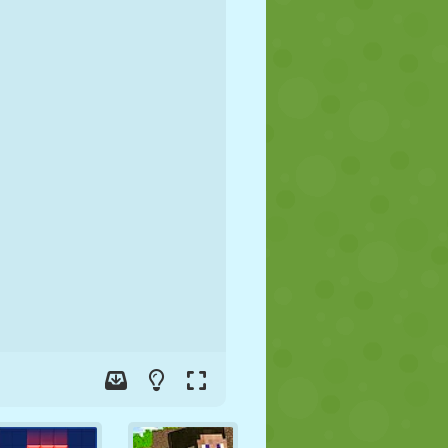
FOOT
ESPACE
STICKMAN
GUERRE
LUTTE
ZOMBIE