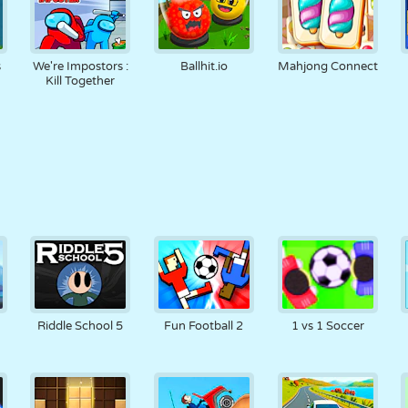
s
We're Impostors :
Ballhit.io
Mahjong Connect
Kill Together
Riddle School 5
Fun Football 2
1 vs 1 Soccer