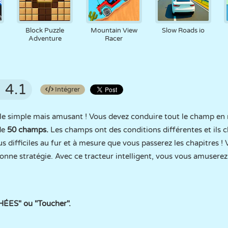
Block Puzzle
Mountain View
Slow Roads io
Adventure
Racer
4.1
Intégrer
zle simple mais amusant ! Vous devez conduire tout le champ e
de
50 champs.
Les champs ont des conditions différentes et ils 
s difficiles au fur et à mesure que vous passerez les chapitres !
onne stratégie. Avec ce tracteur intelligent, vous vous amuserez
ÉES" ou "Toucher".