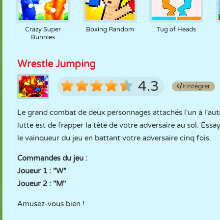
Crazy Super
Boxing Random
Tug of Heads
Bunnies
Wrestle Jumping
4.3
Intégrer
Le grand combat de deux personnages attachés l'un à l'aut
lutte est de frapper la tête de votre adversaire au sol. Es
le vainqueur du jeu en battant votre adversaire cinq fois.
Commandes du jeu :
Joueur 1 : "W"
Joueur 2 : "M"
Amusez-vous bien !