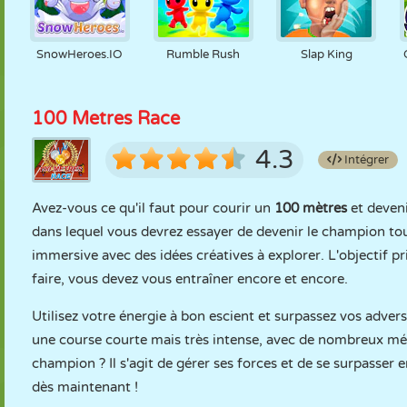
SnowHeroes.IO
Rumble Rush
Slap King
100 Metres Race
4.3
Intégrer
Avez-vous ce qu'il faut pour courir un
100 mètres
et deveni
dans lequel vous devrez essayer de devenir le champion tou
immersive avec des idées créatives à explorer. L'objectif pr
faire, vous devez vous entraîner encore et encore.
Utilisez votre énergie à bon escient et surpassez vos adver
une course courte mais très intense, avec de nombreux m
champion ? Il s'agit de gérer ses forces et de se surpasse
dès maintenant !