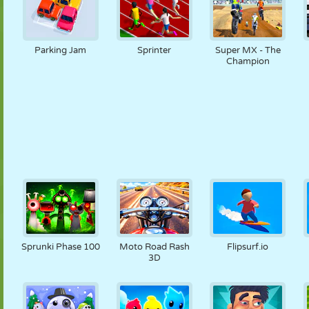
Parking Jam
Sprinter
Super MX - The
Champion
Sprunki Phase 100
Moto Road Rash
Flipsurf.io
3D