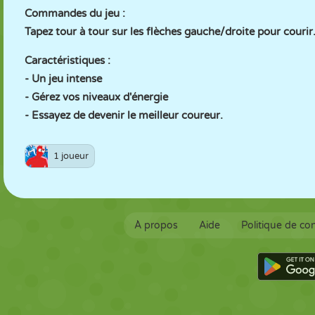
Commandes du jeu :
Tapez tour à tour sur les flèches gauche/droite pour courir
Caractéristiques :
- Un jeu intense
- Gérez vos niveaux d'énergie
- Essayez de devenir le meilleur coureur.
1 joueur
À propos
Aide
Politique de con