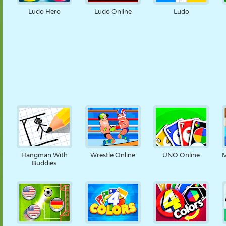
Ludo Hero
Ludo Online
Ludo
Hangman With
Wrestle Online
UNO Online
M
Buddies