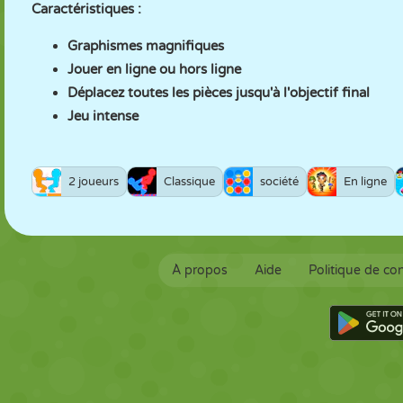
Caractéristiques :
Graphismes magnifiques
Jouer en ligne ou hors ligne
Déplacez toutes les pièces jusqu'à l'objectif final
Jeu intense
2 joueurs
Classique
société
En ligne
À propos
Aide
Politique de con