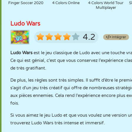
Finger Soccer 2020
4 Colors Online
4 Colors World Tour
S
Multiplayer
Ludo Wars
4.2
Intégrer
Ludo Wars
est le jeu classique de Ludo avec une touche vr
Ce qui est génial, c'est que vous conservez l'expérience c
de très gratifiant.
De plus, les règles sont très simples. Il suffit d'être le prem
s'agit d'un jeu très créatif qui offre de nombreuses stratég
aux pièces ennemies. Cela rend l'expérience encore plus exc
fois.
Si vous aimez le jeu Ludo et que vous voulez une version u
trouverez Ludo Wars très intense et immersif.