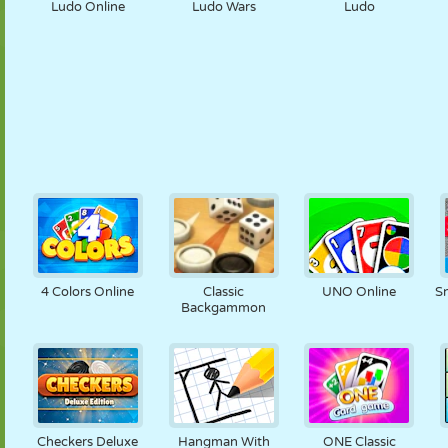
Ludo Online
Ludo Wars
Ludo
4 Colors Online
Classic
UNO Online
S
Backgammon
Checkers Deluxe
Hangman With
ONE Classic