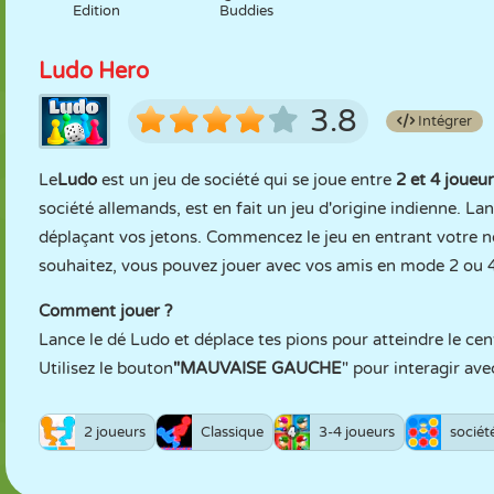
Edition
Buddies
Ludo Hero
3.8
Intégrer
Le
Ludo
est un jeu de société qui se joue entre
2 et 4 joueu
société allemands, est en fait un jeu d'origine indienne. La
déplaçant vos jetons. Commencez le jeu en entrant votre n
souhaitez, vous pouvez jouer avec vos amis en mode 2 ou 4
Comment jouer ?
Lance le dé Ludo et déplace tes pions pour atteindre le ce
Utilisez le bouton
"MAUVAISE GAUCHE
" pour interagir ave
2 joueurs
Classique
3-4 joueurs
sociét