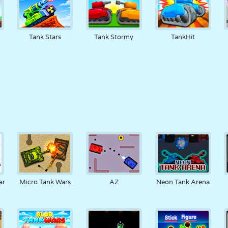
Tank Stars
Tank Stormy
TankHit
ar
Micro Tank Wars
AZ
Neon Tank Arena