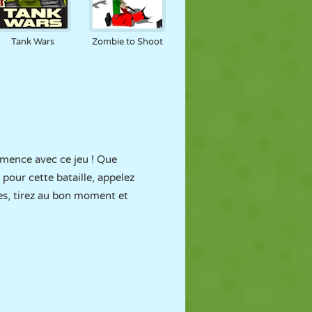
Tank Wars
Zombie to Shoot
mmence avec ce jeu ! Que
pour cette bataille, appelez
es, tirez au bon moment et