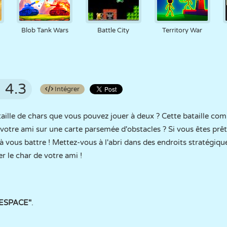
Blob Tank Wars
Battle City
Territory War
4.3
Intégrer
taille de chars que vous pouvez jouer à deux ? Cette bataille co
votre ami sur une carte parsemée d'obstacles ? Si vous êtes prêt 
vous battre ! Mettez-vous à l'abri dans des endroits stratégiqu
er le char de votre ami !
ESPACE"
.