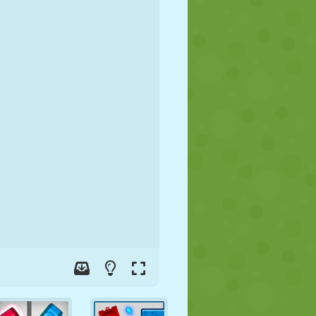
FOOT
ESPACE
STICKMAN
GUERRE
LUTTE
ZOMBIE