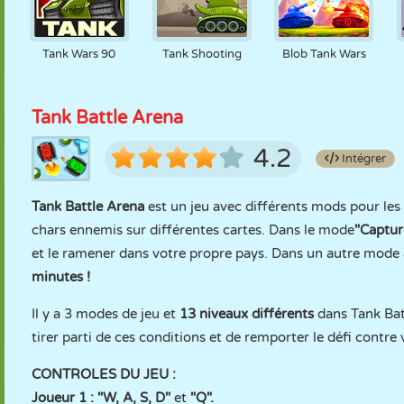
Tank Wars 90
Tank Shooting
Blob Tank Wars
Tank Battle Arena
4.2
Intégrer
Tank Battle Arena
est un jeu avec différents mods pour le
chars ennemis sur différentes cartes. Dans le mode
"Captur
et le ramener dans votre propre pays. Dans un autre mode
minutes !
Il y a 3 modes de jeu et
13 niveaux différents
dans Tank Bat
tirer parti de ces conditions et de remporter le défi contre
CONTROLES DU JEU :
Joueur 1 : "W, A, S, D"
et
"Q".