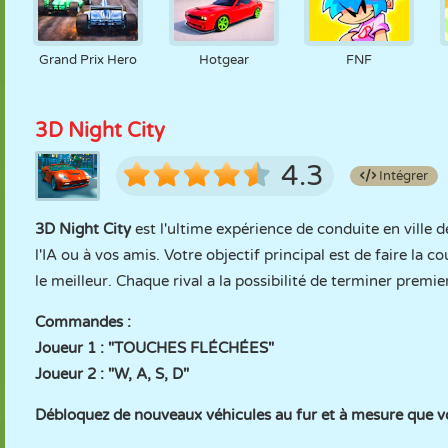
Grand Prix Hero
Hotgear
FNF
3D Night City
4.3
Intégrer
3D Night City
est l'ultime expérience de conduite en ville d
l'IA ou à vos amis. Votre objectif principal est de faire la 
le meilleur. Chaque rival a la possibilité de terminer premi
Commandes :
Joueur 1 : "TOUCHES FLÉCHÉES"
Joueur 2 : "W, A, S, D"
Débloquez de nouveaux véhicules au fur et à mesure que v