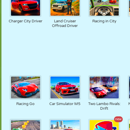
Charger City Driver
Land Cruiser
Racing in City
Offroad Driver
Racing Go
Car Simulator M5
Two Lambo Rivals:
Drift
new