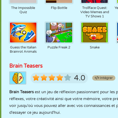
The Impossible
Flip Bottle
Trollface Quest:
Ye
Quiz
Video Memes and
TV Shows 1
Guess the Italian
Puzzle Freak 2
Snake
Brainrot Animals
Brain Teasers
4.0
Intégrer
Brain Teasers
est un jeu de réflexion passionnant pour les 
réflexes, votre créativité ainsi que votre mémoire, votre pr
voir jusqu'où vous pouvez aller avec vos connaissances et p
d'essayer ce jeu aujourd'hui.