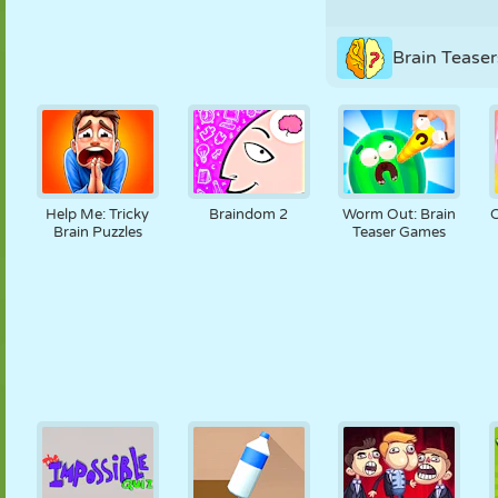
Brain Teaser
Help Me: Tricky
Braindom 2
Worm Out: Brain
Brain Puzzles
Teaser Games