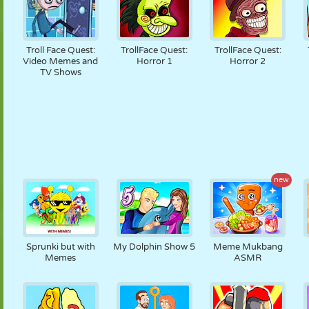
Troll Face Quest:
TrollFace Quest:
TrollFace Quest:
Video Memes and
Horror 1
Horror 2
TV Shows
new
Sprunki but with
My Dolphin Show 5
Meme Mukbang
Memes
ASMR