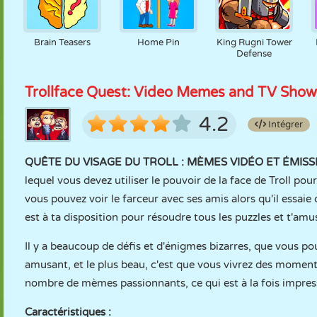
Brain Teasers
Home Pin
King Rugni Tower
Defense
Trollface Quest: Video Memes and TV Show
4.2
Intégrer
QUÊTE DU VISAGE DU TROLL : MÈMES VIDÉO ET ÉMISSI
lequel vous devez utiliser le pouvoir de la face de Troll pou
vous pouvez voir le farceur avec ses amis alors qu'il essaie
est à ta disposition pour résoudre tous les puzzles et t'amus
Il y a beaucoup de défis et d'énigmes bizarres, que vous
amusant, et le plus beau, c'est que vous vivrez des moment
nombre de mèmes passionnants, ce qui est à la fois impres
Caractéristiques :