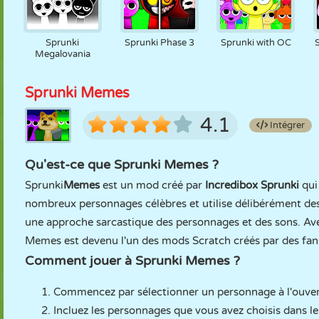
Sprunki
Sprunki Phase 3
Sprunki with OC
Megalovania
Sprunki Memes
4.1
Intégrer
Qu'est-ce que Sprunki Memes ?
Sprunki
Memes
est un mod créé par
Incredibox Sprunki
qui
nombreux personnages célèbres et utilise délibérément de
une approche sarcastique des personnages et des sons. Ave
Memes est devenu l'un des mods Scratch créés par des fans
Comment jouer à Sprunki Memes ?
Commencez par sélectionner un personnage à l'ouver
Incluez les personnages que vous avez choisis dans le