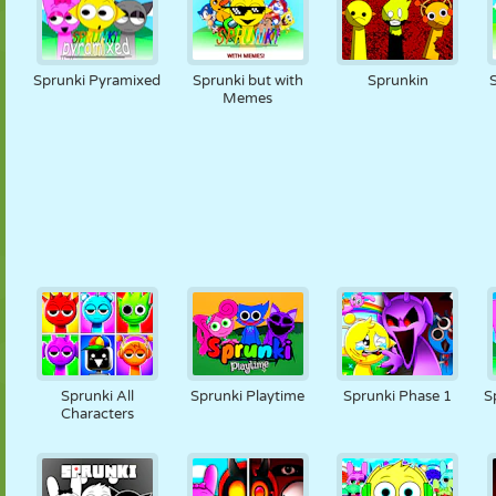
Sprunki Pyramixed
Sprunki but with
Sprunkin
Memes
Sprunki All
Sprunki Playtime
Sprunki Phase 1
S
Characters