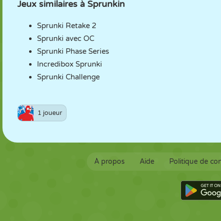
Jeux similaires à Sprunkin
Sprunki Retake 2
Sprunki avec OC
Sprunki Phase Series
Incredibox Sprunki
Sprunki Challenge
1 joueur
À propos
Aide
Politique de con