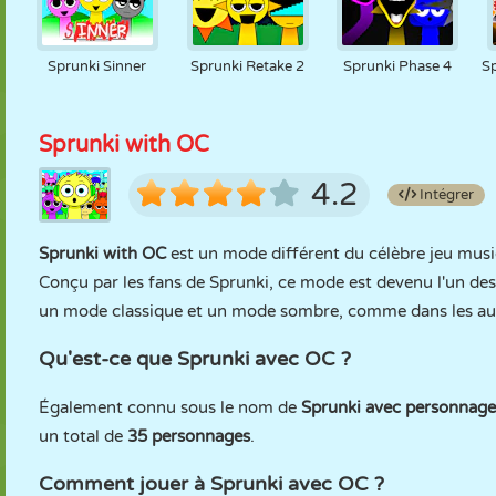
Sprunki Sinner
Sprunki Retake 2
Sprunki Phase 4
Sp
Sprunki with OC
4.2
Intégrer
Sprunki with OC
est un mode différent du célèbre jeu musi
Conçu par les fans de Sprunki, ce mode est devenu l'un de
un mode classique et un mode sombre, comme dans les au
Qu'est-ce que Sprunki avec OC ?
Également connu sous le nom de
Sprunki avec personnage
un total de
35 personnages
.
Comment jouer à Sprunki avec OC ?