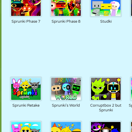
Sprunki Phase 7
Sprunki Phase 8
Studki
Sprunki Retake
Sprunki's World
Corruptbox 2 but
S
Sprunki