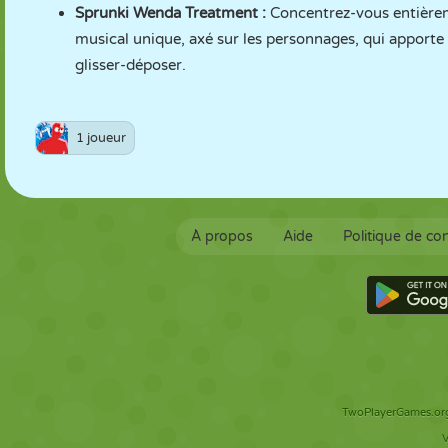
Sprunki Wenda Treatment
:
Concentrez-vous entièreme
musical unique, axé sur les personnages, qui apporte 
glisser-déposer.
1 joueur
À propos
Aide
Politique de con
TwoPlayerGames.org 
V