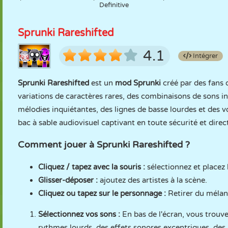
Definitive
Sprunki Rareshifted
4.1
Intégrer
Sprunki Rareshifted
est un
mod Sprunki
créé par des fans 
variations de caractères rares, des combinaisons de sons
mélodies inquiétantes, des lignes de basse lourdes et des
bac à sable audiovisuel captivant en toute sécurité et di
Comment jouer à Sprunki Rareshifted ?
Cliquez / tapez avec la souris :
sélectionnez et placez
Glisser-déposer :
ajoutez des artistes à la scène.
Cliquez ou tapez sur le personnage :
Retirer du méla
Sélectionnez vos sons :
En bas de l'écran, vous trou
rythmes lourds, des effets sonores excentriques, des