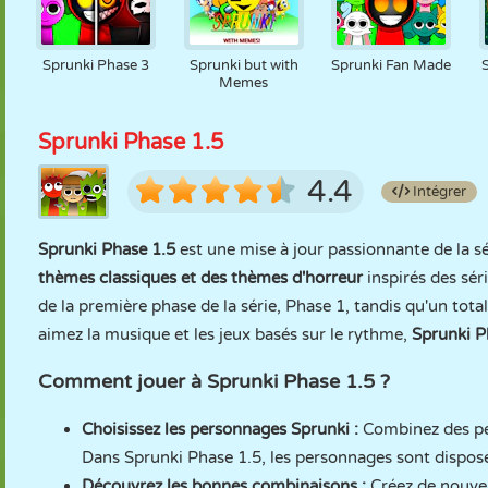
Sprunki Phase 3
Sprunki but with
Sprunki Fan Made
Memes
Sprunki Phase 1.5
4.4
Intégrer
Sprunki Phase 1.5
est une mise à jour passionnante de la s
thèmes classiques et des thèmes d'horreur
inspirés des sé
de la première phase de la série, Phase 1, tandis qu'un tota
aimez la musique et les jeux basés sur le rythme,
Sprunki P
Comment jouer à Sprunki Phase 1.5 ?
Choisissez les personnages Sprunki :
Combinez des per
Dans Sprunki Phase 1.5, les personnages sont disposé
Découvrez les bonnes combinaisons :
Créez de nouvea