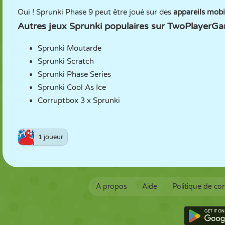
Oui ! Sprunki Phase 9 peut être joué sur des
appareils mobil
Autres jeux Sprunki populaires sur TwoPlayerGa
Sprunki Moutarde
Sprunki Scratch
Sprunki Phase Series
Sprunki Cool As Ice
Corruptbox 3 x Sprunki
1 joueur
À propos
Aide
Politique de con