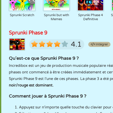
Sprunki Scratch
Sprunki but with
Sprunki Phase 4
S
Memes
Definitive
Sprunki Phase 9
4.1
Intégrer
Qu'est-ce que Sprunki Phase 9 ?
Incredibox est un jeu de production musicale populaire réa
phases ont commencé à être créées immédiatement et certa
Sprunki Phase 9 est l'une de ces phases. La phase 3 a été 
noir/rouge est dominant.
Comment jouer à Sprunki Phase 9 ?
Appuyez sur n'importe quelle touche du clavier pour 