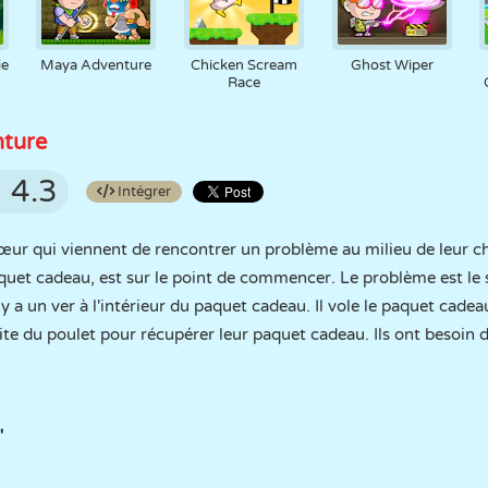
ie
Maya Adventure
Chicken Scream
Ghost Wiper
Race
nture
4.3
Intégrer
 sœur qui viennent de rencontrer un problème au milieu de leur ch
uet cadeau, est sur le point de commencer. Le problème est le su
 y a un ver à l'intérieur du paquet cadeau. Il vole le paquet cadea
ite du poulet pour récupérer leur paquet cadeau. Ils ont besoin d
"