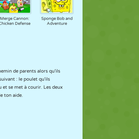
Merge Cannon:
Sponge Bob and
Chicken Defense
Adventure
emin de parents alors qu'ils
ivant : le poulet qu'ils
u et se met à courir. Les deux
e ton aide.