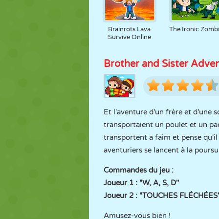
Brainrots Lava
The Ironic Zomb
Survive Online
Brother and Sister Adve
Et l'aventure d'un frère et d'une
transportaient un poulet et un paq
transportent a faim et pense qu'il
aventuriers se lancent à la poursu
Commandes du jeu :
Joueur 1 : "W, A, S, D"
Joueur 2 : "TOUCHES FLÉCHÉES
Amusez-vous bien !