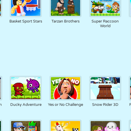
Basket Sport Stars
Tarzan Brothers
Super Raccoon
World
n
Ducky Adventure
Yes or No Challenge
Snow Rider 3D