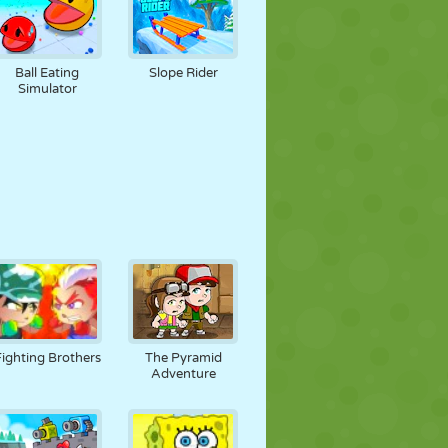
Ball Eating
Slope Rider
Simulator
Fighting Brothers
The Pyramid
Adventure