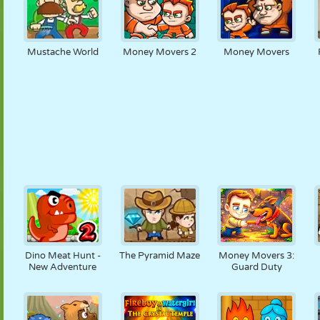
Mustache World
Money Movers 2
Money Movers
Dino Meat Hunt -
The Pyramid Maze
Money Movers 3:
New Adventure
Guard Duty