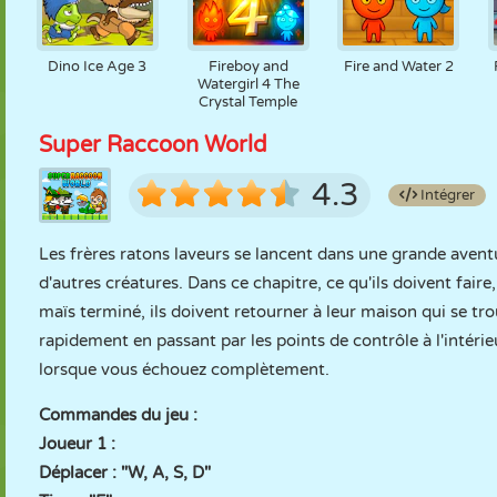
Dino Ice Age 3
Fireboy and
Fire and Water 2
Watergirl 4 The
Crystal Temple
Super Raccoon World
4.3
Intégrer
Les frères ratons laveurs se lancent dans une grande aven
d'autres créatures. Dans ce chapitre, ce qu'ils doivent faire,
maïs terminé, ils doivent retourner à leur maison qui se tr
rapidement en passant par les points de contrôle à l'intérie
lorsque vous échouez complètement.
Commandes du jeu :
Joueur 1 :
Déplacer : "W, A, S, D"