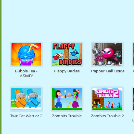
Bubble Tea -
Flappy Birdies
Trapped Ball Oxide
ASMR!
TwinCat Warrior 2
Zombits Trouble
Zombits Trouble 2