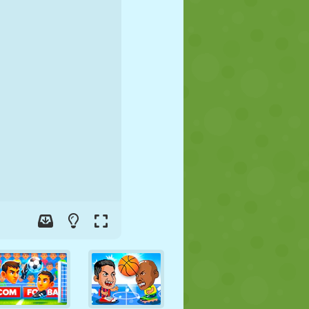
FOOT
ESPACE
STICKMAN
GUERRE
LUTTE
ZOMBIE