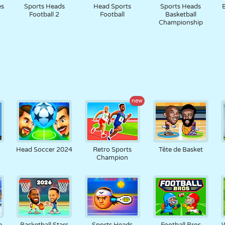
es
Sports Heads
Head Sports
Sports Heads
Football 2
Football
Basketball
Championship
new
Head Soccer 2024
Retro Sports
Tête de Basket
Champion