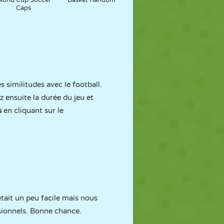
orld Cup Soccer
Basket Random
Caps
 similitudes avec le football.
z ensuite la durée du jeu et
s
en cliquant sur le
ait un peu facile mais nous
ssionnels. Bonne chance.