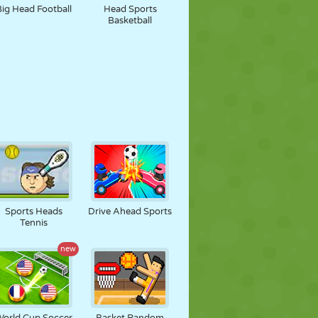
Big Head Football
Head Sports
Basketball
Sports Heads
Drive Ahead Sports
Tennis
new