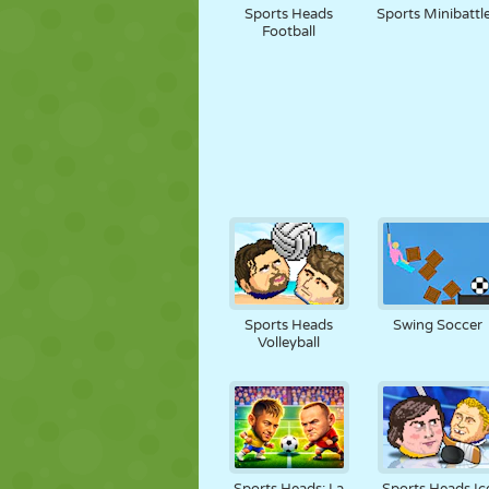
Sports Heads
Sports Minibattl
Football
Sports Heads
Swing Soccer
Volleyball