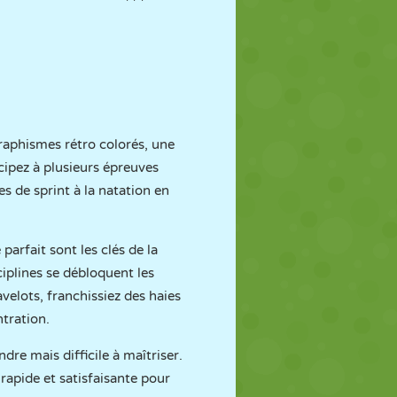
raphismes rétro colorés, une
icipez à plusieurs épreuves
s de sprint à la natation en
 parfait sont les clés de la
ciplines se débloquent les
velots, franchissiez des haies
ntration.
re mais difficile à maîtriser.
rapide et satisfaisante pour