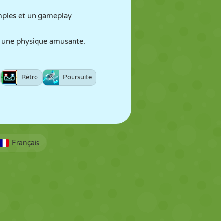
mples et un gameplay
et une physique amusante.
Rétro
Poursuite
Français