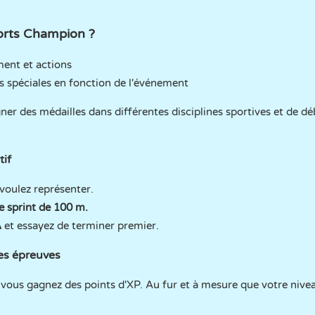
orts Champion ?
ent et actions
s spéciales en fonction de l'événement
ner des médailles dans différentes disciplines sportives et de 
if
voulez représenter.
e sprint de 100 m.
A
et essayez de terminer premier.
es épreuves
vous gagnez des points d'XP. Au fur et à mesure que votre niv