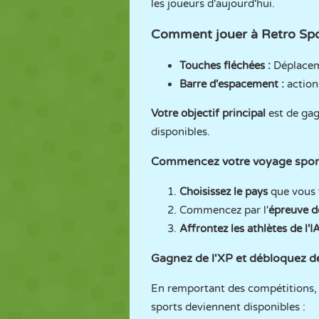
les joueurs d'aujourd'hui.
Comment jouer à Retro Sp
Touches fléchées :
Déplacem
Barre d'espacement :
action
Votre objectif principal
est de gag
disponibles.
Commencez votre voyage sport
Choisissez le pays
que vous 
Commencez par l'
épreuve d
Affrontez les athlètes de l'I
Gagnez de l'XP et débloquez d
En remportant des compétitions, 
sports deviennent disponibles :