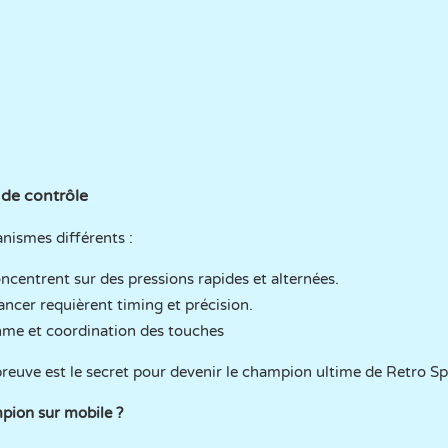
 de contrôle
anismes différents :
ncentrent sur des pressions rapides et alternées.
ancer requièrent timing et précision.
hme et coordination des touches
reuve est le secret pour devenir le champion ultime de Retro Sp
mpion sur mobile ?