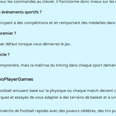
our les commandes au clavier, il fonctionne donc mieux sur les
événements sportifs ?
icipant à des compétitions et en remportant des médailles dans l
premier ?
ar défaut lorsque vous démarrez le jeu.
cile ?
mprendre, mais la maîtrise du timing dans chaque sport demand
woPlayerGames
football amusant basé sur la physique où chaque match devient c
quez et essayez de vous adapter à des terrains de basket et à u
matchs de football rapides avec des joueurs célèbres, des tirs pu