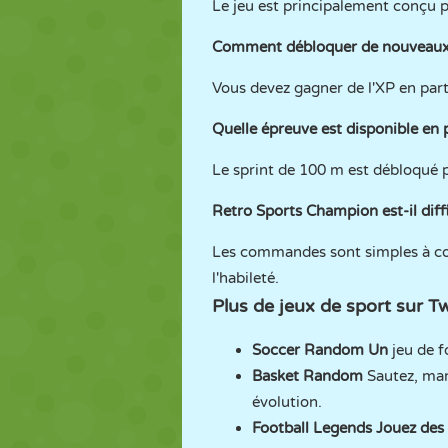
Le jeu est principalement conçu p
Comment débloquer de nouveaux 
Vous devez gagner de l'XP en part
Quelle épreuve est disponible en 
Le sprint de 100 m est débloqué p
Retro Sports Champion est-il diffi
Les commandes sont simples à co
l'habileté.
Plus de
jeux de sport
sur T
Soccer Random
Un
jeu de 
Basket Random
Sautez, mar
évolution.
Football Legends
Jouez des