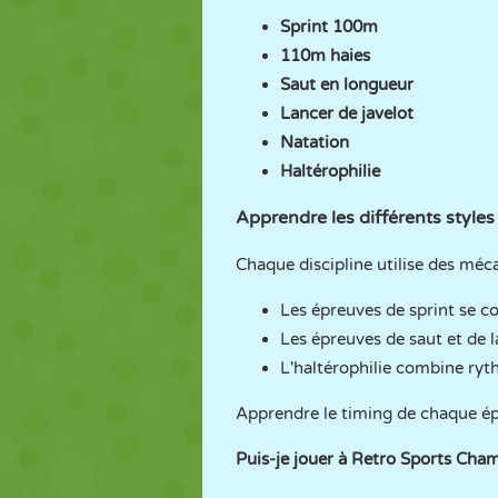
Sprint 100m
110m haies
Saut en longueur
Lancer de javelot
Natation
Haltérophilie
Apprendre les différents styles
Chaque discipline utilise des méc
Les épreuves de sprint se co
Les épreuves de saut et de l
L'haltérophilie combine ryt
Apprendre le timing de chaque ép
Puis-je jouer à Retro Sports Cha