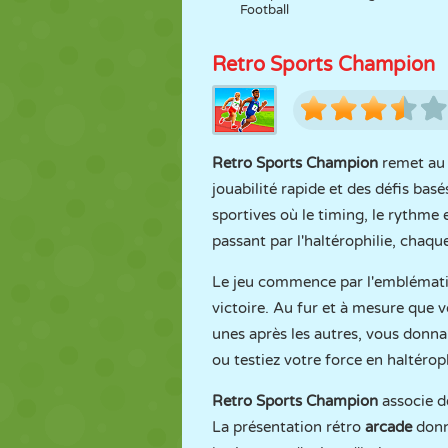
Football
Retro Sports Champion
Retro Sports Champion
remet au 
jouabilité rapide et des défis basé
sportives où le timing, le rythme 
passant par l'haltérophilie, chaqu
Le jeu commence par l'emblémat
victoire. Au fur et à mesure que 
unes après les autres, vous donnan
ou testiez votre force en haltérop
Retro Sports Champion
associe d
La présentation rétro
arcade
donne