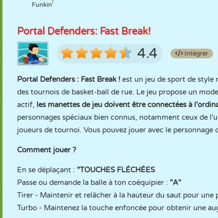
Funkin'
Portal Defenders: Fast Break!
4.4
Intégrer
Portal Defenders : Fast Break !
est un jeu de sport de style 
des tournois de basket-ball de rue. Le jeu propose un mode
actif,
les manettes de jeu doivent être connectées à l'ordin
personnages spéciaux bien connus, notamment ceux de l'u
joueurs de tournoi. Vous pouvez jouer avec le personnage q
Comment jouer ?
En se déplaçant :
"TOUCHES FLÉCHÉES
Passe ou demande la balle à ton coéquipier :
"A"
Tirer - Maintenir et relâcher à la hauteur du saut pour une 
Turbo - Maintenez la touche enfoncée pour obtenir une aug