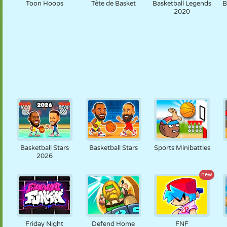
Toon Hoops
Tête de Basket
Basketball Legends
B
2020
Basketball Stars
Basketball Stars
Sports Minibattles
2026
new
Friday Night
Defend Home
FNF