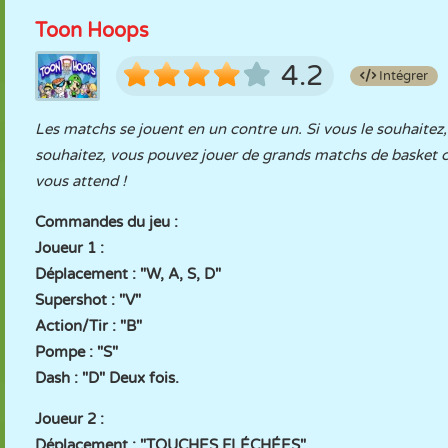
Toon Hoops
4.2
Intégrer
Les matchs se jouent en un contre un. Si vous le souhaitez,
souhaitez, vous pouvez jouer de grands matchs de basket c
vous attend !
Commandes du jeu :
Joueur 1 :
Déplacement : "W, A, S, D"
Supershot : "V"
Action/Tir : "B"
Pompe : "S"
Dash : "D" Deux fois.
Joueur 2 :
Déplacement : "TOUCHES FLÉCHÉES"