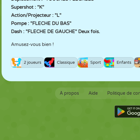
Supershot : "K"
Action/Projecteur : "L"
Pompe : "FLECHE DU BAS"
Dash : "FLECHE DE GAUCHE" Deux fois.
Amusez-vous bien !
2 joueurs
Classique
Sport
Enfants
À propos
Aide
Politique de con