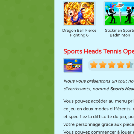
Dragon Ball: Fierce
Stickman Sport
Fighting 6
Badminton
Sports Heads Tennis Op
Nous vous présentons un tout nouv
divertissants, nommé
Sports Hea
Vous pouvez accéder au menu prin
ce jeu en deux modes différents, e
et spécifiez la difficulté du jeu, p
votre personnage grâce aux pièce
Vous pouvez commencer à jouer e