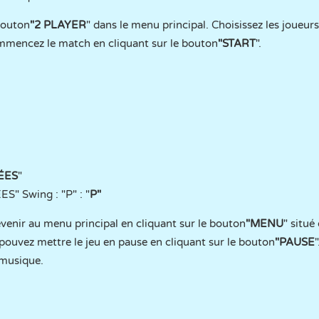
 bouton
"2
PLAYER
" dans le menu principal. Choisissez les joueurs
ommencez le match en cliquant sur le bouton
"START
".
ÉES
"
" Swing : "P" : "
P"
venir au menu principal en cliquant sur le bouton
"MENU
" situé
s pouvez mettre le jeu en pause en cliquant sur le bouton
"PAUSE
 musique.