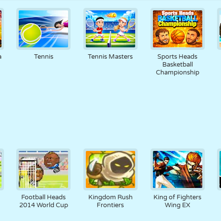
a
Tennis
Tennis Masters
Sports Heads
Basketball
Championship
Football Heads
Kingdom Rush
King of Fighters
2014 World Cup
Frontiers
Wing EX