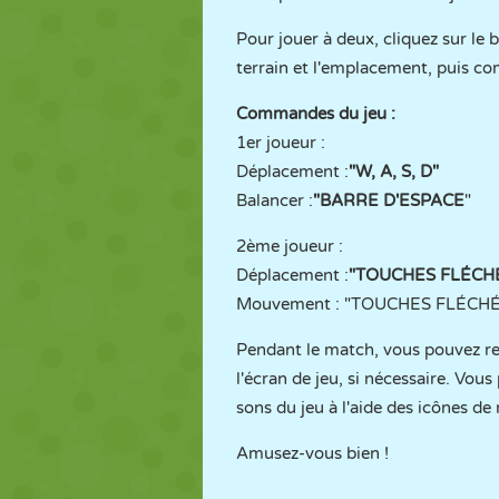
Pour jouer à deux, cliquez sur le
terrain et l'emplacement, puis c
Commandes du jeu :
1er joueur :
Déplacement :
"W, A, S, D"
Balancer :
"BARRE D'ESPACE
"
2ème joueur :
Déplacement :
"TOUCHES FLÉCH
Mouvement : "TOUCHES FLÉCHÉES
Pendant le match, vous pouvez re
l'écran de jeu, si nécessaire. Vou
sons du jeu à l'aide des icônes de
Amusez-vous bien !