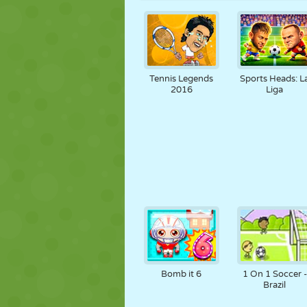
Tennis Legends
Sports Heads: L
2016
Liga
Bomb it 6
1 On 1 Soccer -
Brazil