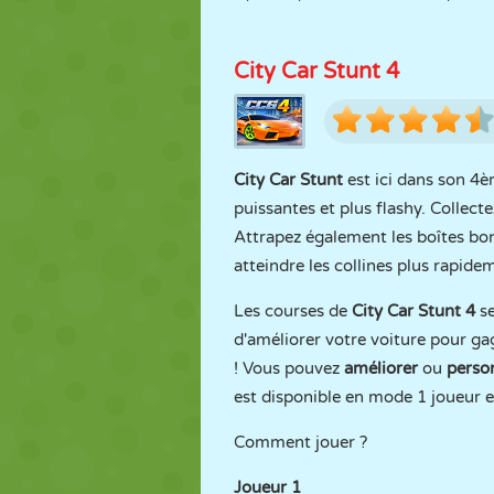
City Car Stunt 4
City Car Stunt
est ici dans son 4
puissantes et plus flashy. Collec
Attrapez également les boîtes bon
atteindre les collines plus rapid
Les courses de
City Car Stunt 4
s
d'améliorer votre voiture pour ga
! Vous pouvez
améliorer
ou
person
est disponible en mode 1 joueur e
Comment jouer ?
Joueur 1