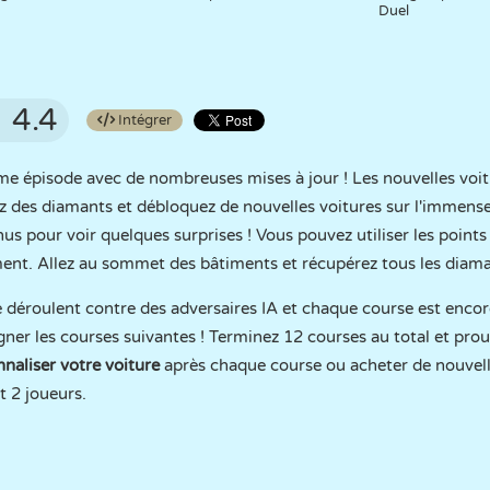
Duel
4.4
Intégrer
ème épisode avec de nombreuses mises à jour ! Les nouvelles voit
tez des diamants et débloquez de nouvelles voitures sur l'immens
us pour voir quelques surprises ! Vous pouvez utiliser les points
ement. Allez au sommet des bâtiments et récupérez tous les diama
e déroulent contre des adversaires IA et chaque course est encore 
gner les courses suivantes ! Terminez 12 courses au total et prou
naliser votre voiture
après chaque course ou acheter de nouvell
t 2 joueurs.