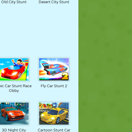
Old City Stunt
Desert City Stunt
ic Car Stunt Race
Fly Car Stunt 2
Obby
3D Night City
Cartoon Stunt Car