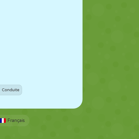
Conduite
Français