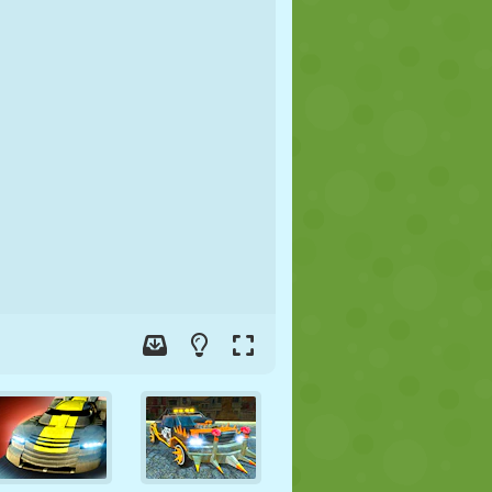
FOOT
ESPACE
STICKMAN
GUERRE
LUTTE
ZOMBIE