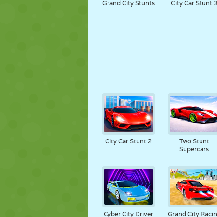
Grand City Stunts
City Car Stunt 
City Car Stunt 2
Two Stunt
Supercars
Cyber City Driver
Grand City Raci