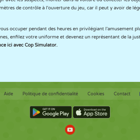
amètres de contrôle à l'ouverture du jeu, car il peut y avoir de lé
ous occuper pendant des heures en privilégiant l'amusement plu
nes, enfilez votre uniforme et devenez un représentant de la justic
ce ici avec Cop Simulator.
Aide
Politique de confidentialité
Cookies
Contact