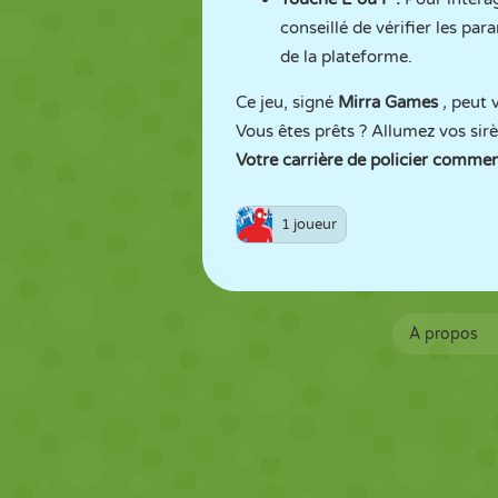
conseillé de vérifier les par
de la plateforme.
Ce jeu, signé
Mirra Games
,
peut v
Vous êtes prêts ? Allumez vos sirè
Votre carrière de policier commen
1 joueur
À propos