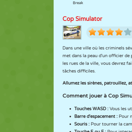
Break
Cop Simulator
Dans une ville où les criminels sév
met dans la peau d'un officier de 
les rues de la ville, vous devrez 
tâches difficiles.
Allumez les sirènes, patrouillez, at
Comment jouer à Cop Simul
Touches WASD :
Vous les ut
Barre d'espacement :
Pour m
Souris :
Pour tourner la camé
Touche E ou F :
Pour interag