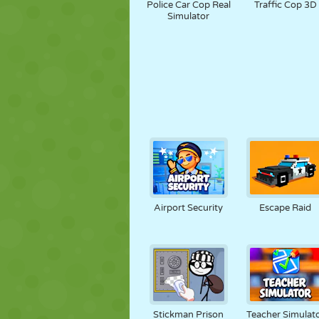
Police Car Cop Real
Traffic Cop 3D
Simulator
Airport Security
Escape Raid
Stickman Prison
Teacher Simulat