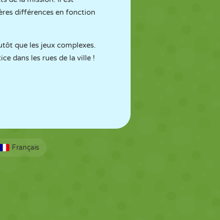
gères différences en fonction
tôt que les jeux complexes.
e dans les rues de la ville !
Français