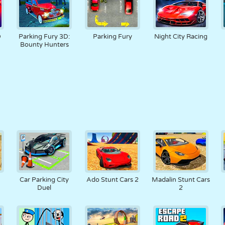
D
Parking Fury 3D:
Parking Fury
Night City Racing
Bounty Hunters
Car Parking City
Ado Stunt Cars 2
Madalin Stunt Cars
Duel
2