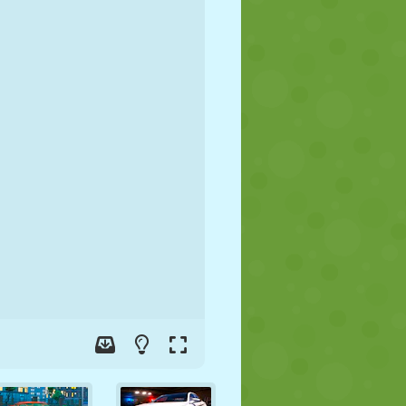
FOOT
ESPACE
STICKMAN
GUERRE
LUTTE
ZOMBIE