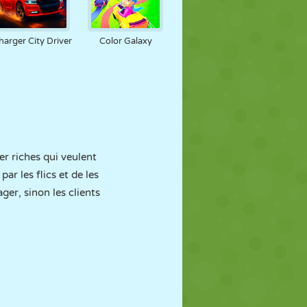
harger City Driver
Color Galaxy
r riches qui veulent
ar les flics et de les
ger, sinon les clients