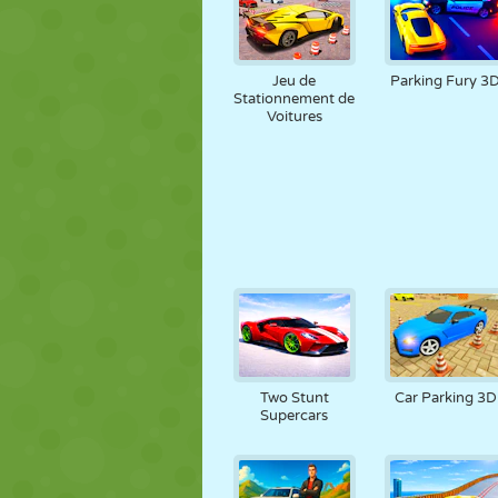
Jeu de
Parking Fury 3
Stationnement de
Voitures
Two Stunt
Car Parking 3D
Supercars