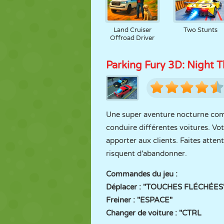
Land Cruiser
Two Stunts
Offroad Driver
Parking Fury 3D: Night T
Une super aventure nocturne comme
conduire différentes voitures. Votr
apporter aux clients. Faites atten
risquent d'abandonner.
Commandes du jeu :
Déplacer : "TOUCHES FLÉCHÉES
Freiner : "ESPACE"
Changer de voiture : "CTRL