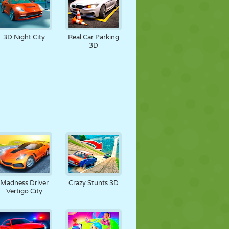
3D Night City
Real Car Parking
3D
Madness Driver
Crazy Stunts 3D
Vertigo City