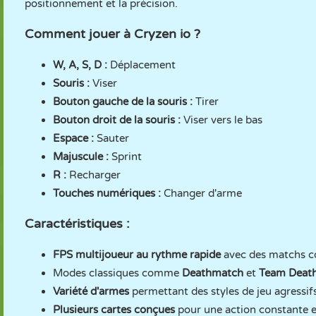
positionnement et la précision.
Comment jouer à Cryzen io ?
W, A, S, D :
Déplacement
Souris :
Viser
Bouton gauche de la souris :
Tirer
Bouton droit de la souris :
Viser vers le bas
Espace :
Sauter
Majuscule :
Sprint
R :
Recharger
Touches numériques :
Changer d'arme
Caractéristiques :
FPS multijoueur au rythme rapide
avec des matchs co
Modes classiques comme
Deathmatch
et
Team Deat
Variété d'armes
permettant des styles de jeu agressifs
Plusieurs cartes conçues
pour une action constante et