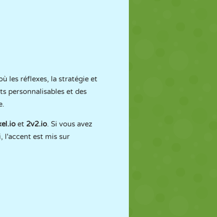
où les réflexes, la stratégie et
ts personnalisables et des
e.
el.io
et
2v2.io
. Si vous avez
, l'accent est mis sur