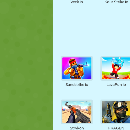
Veck io
Kour Strike io
Sandstrike io
LavaRun io
Strykon
FRAGEN