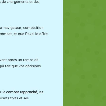
ix de chargements et des
ur navigateur, compétition
 combat, et que Poxel.io offre
uvent après un temps de
qui fait que vos décisions
r le
combat rapproché
, les
oints forts et ses