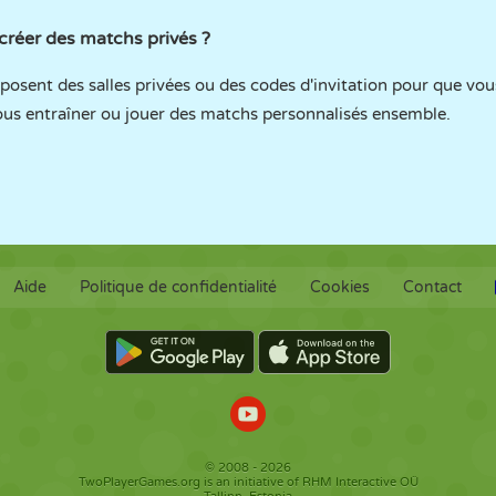
créer des matchs privés ?
osent des salles privées ou des codes d'invitation pour que vou
vous entraîner ou jouer des matchs personnalisés ensemble.
Aide
Politique de confidentialité
Cookies
Contact
© 2008 - 2026
TwoPlayerGames.org is an initiative of RHM Interactive OÜ