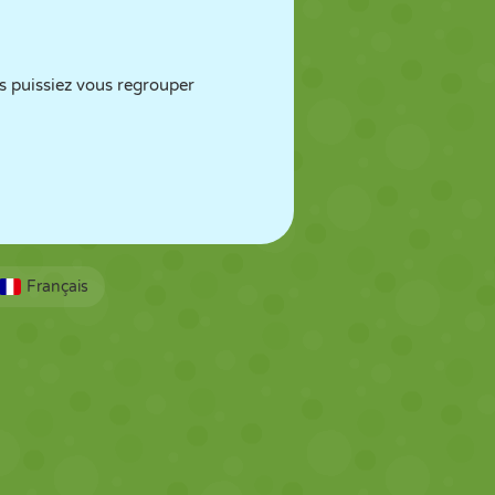
s puissiez vous regrouper
Français