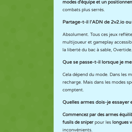
modes d'équipe et un positionneme
combats plus serrés.
Partage-t-il l'ADN de 2v2.io ou
Absolument. Tous ces jeux reflèt
multijoueur et gameplay accessib
la liberté du bac à sable, Overtide
Que se passe-t-il lorsque je me
Cela dépend du mode. Dans les 
recharge. Mais dans les modes spéc
comptent.
Quelles armes dois-je essayer 
Commencez par des armes équili
fusils de sniper
pour les
longues 
inconvénients.