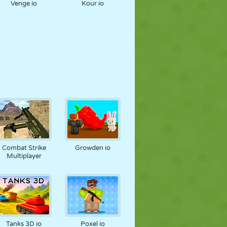
Venge io
Kour io
Combat Strike
Growden io
Multiplayer
Tanks 3D io
Poxel io