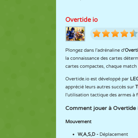
Overtide io
Plongez dans l'adrénaline d'
Overti
la connaissance des cartes déterm
cartes compactes, chaque match es
Overtide.io est développé par
LEG
apprécié leurs autres succès sur
T
l'utilisation tactique des armes à f
Comment jouer à Overtide i
Mouvement
W,A,S,D -
Déplacement