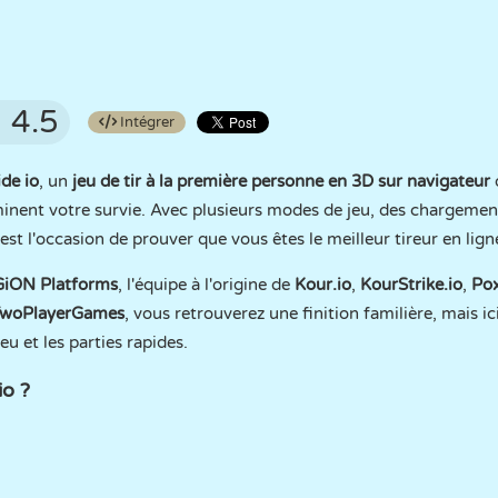
4.5
Intégrer
de io
, un
jeu de tir à la première personne en 3D sur navigateur
inent votre survie. Avec plusieurs modes de jeu, des chargemen
t l'occasion de prouver que vous êtes le meilleur tireur en lign
iON Platforms
, l'équipe à l'origine de
Kour.io
,
KourStrike.io
,
Pox
woPlayerGames
, vous retrouverez une finition familière, mais ici
eu et les parties rapides.
o ?