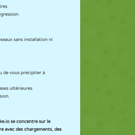
ires.
ogression.
seaux sans installation ni
u de vous précipiter à
ses ultérieures.
sion.
ke.io se concentre sur le
ure avec des chargements, des