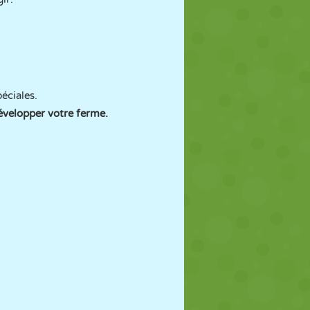
éciales.
évelopper votre ferme.