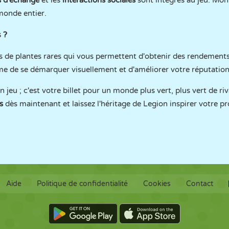
 d'échange
et les
interactions sociales
sont intégrés au jeu. Mon
monde entier.
 ?
s de plantes rares qui vous permettent d'obtenir des rendements 
rme de se démarquer visuellement et d'améliorer votre réputation
 jeu ; c'est votre billet pour un monde plus vert, plus vert de ri
s
dès maintenant et laissez l'héritage de Legion inspirer votre pr
Aide
Politique de confidentialité
Cookies
Contact