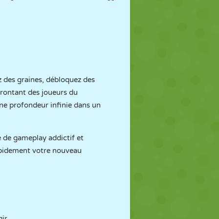
z des graines, débloquez des
frontant des joueurs du
ne profondeur infinie dans un
 de gameplay addictif et
 rapidement votre nouveau
ir.