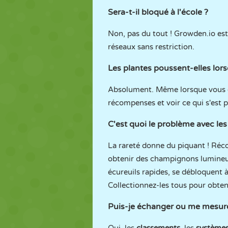
Sera-t-il bloqué à l'école ?
Non, pas du tout ! Growden.io es
réseaux sans restriction.
Les plantes poussent-elles lors
Absolument. Même lorsque vous êt
récompenses et voir ce qui s'est 
C'est quoi le problème avec le
La rareté donne du piquant ! Réc
obtenir des champignons lumineux
écureuils rapides, se débloquent à
Collectionnez-les tous pour obteni
Puis-je échanger ou me mesure