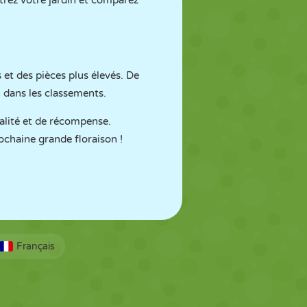
trez votre jardin et comparez
et des pièces plus élevés. De
 dans les classements.
valité et de récompense.
ochaine grande floraison !
Français