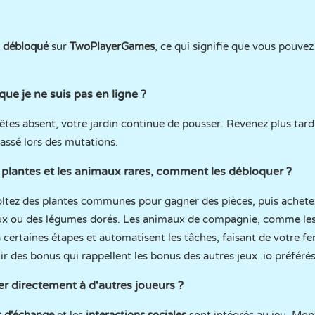
t
débloqué
sur
TwoPlayerGames
, ce qui signifie que vous pouvez
que je ne suis pas en ligne ?
es absent, votre jardin continue de pousser. Revenez plus tard
passé lors des mutations.
s plantes et les animaux rares, comment les débloquer ?
oltez des plantes communes pour gagner des pièces, puis achete
 ou des légumes dorés. Les animaux de compagnie, comme les ab
 certaines étapes et automatisent les tâches, faisant de votre f
r des bonus qui rappellent les bonus des autres jeux .io préférés
r directement à d'autres joueurs ?