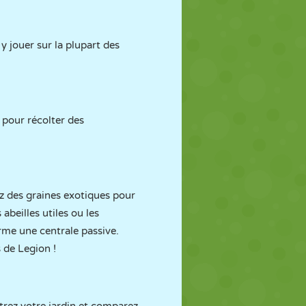
 y jouer sur la plupart des
 pour récolter des
z des graines exotiques pour
eilles utiles ou les
erme une centrale passive.
 de Legion !