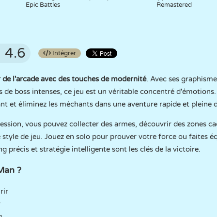
Epic Battles
Remastered
4.6
Intégrer
r de l'arcade avec des touches de modernité
. Avec ses graphismes
 de boss intenses, ce jeu est un véritable concentré d'émotions.
nt et éliminez les méchants dans une aventure rapide et pleine d
ession, vous pouvez collecter des armes, découvrir des zones ca
 style de jeu. Jouez en solo pour prouver votre force ou faites
g précis et stratégie intelligente sont les clés de la victoire.
Man ?
rir
r
g