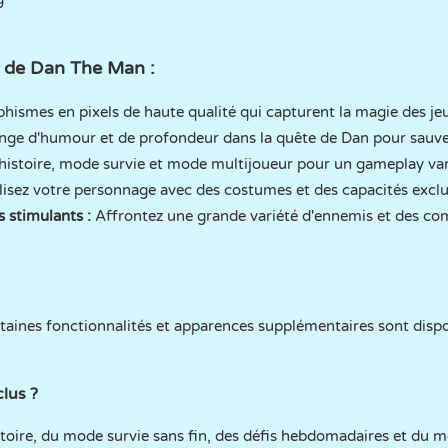
s de Dan The Man :
hismes en pixels de haute qualité qui capturent la magie des je
ge d'humour et de profondeur dans la quête de Dan pour sauver
istoire, mode survie et mode multijoueur pour un gameplay var
isez votre personnage avec des costumes et des capacités exclu
 stimulants :
Affrontez une grande variété d'ennemis et des com
ertaines fonctionnalités et apparences supplémentaires sont dispo
lus ?
toire, du mode survie sans fin, des défis hebdomadaires et du m