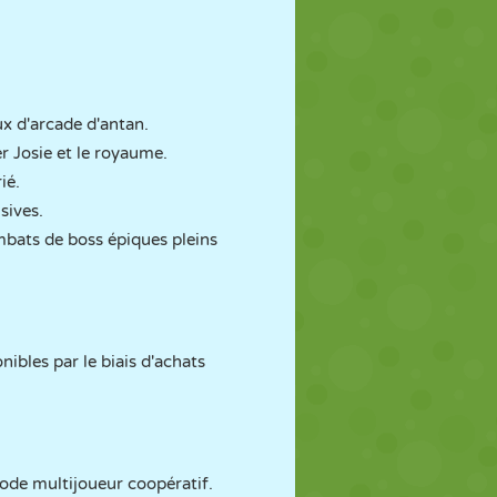
ux d'arcade d'antan.
 Josie et le royaume.
ié.
sives.
bats de boss épiques pleins
nibles par le biais d'achats
ode multijoueur coopératif.