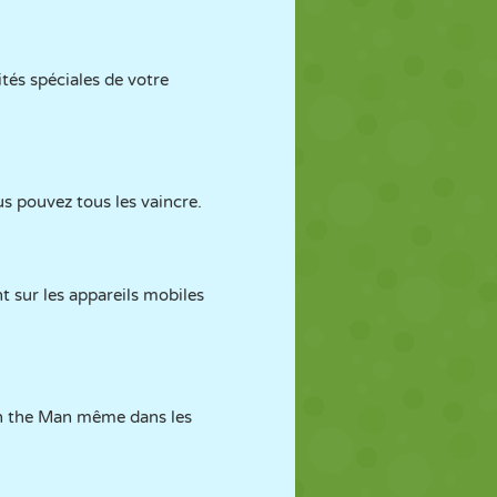
ités spéciales de votre
us pouvez tous les vaincre.
t sur les appareils mobiles
an the Man même dans les