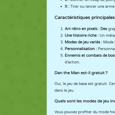
X :
Tirer ou lancer une arme
Caractéristiques principale
Art rétro en pixels : Des
grap
Une histoire riche :
Un mélan
Modes de jeu variés :
Mode h
Personnalisation :
Personnal
Ennemis et combats de boss
d'action.
Dan the Man est-il gratuit ?
Oui, le jeu de base est gratuit. C
dans le jeu.
Quels sont les modes de jeu inc
Vous pouvez profiter du mode his