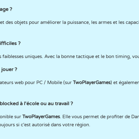
age ?
 et des objets pour améliorer la puissance, les armes et les capac
ficiles ?
 faiblesses uniques. Avec la bonne tactique et le bon timing, vo
 jouer ?
igateurs web pour PC / Mobile (sur
TwoPlayerGames
) et égalemen
locked à l'école ou au travail ?
ponible sur
TwoPlayerGames
. Elle vous permet de profiter de D
oujours si c'est autorisé dans votre région.