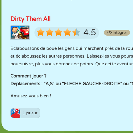
Dirty Them All
4.5
Intégrer
Éclaboussons de boue les gens qui marchent près de la rou
et éclaboussez les autres personnes. Laissez-les vous poursu
poursuivre, plus vous obtenez de points. Que cette avent
Comment jouer ?
Déplacements : "A,S" ou "FLECHE GAUCHE-DROITE" ou "
Amusez-vous bien !
1 joueur