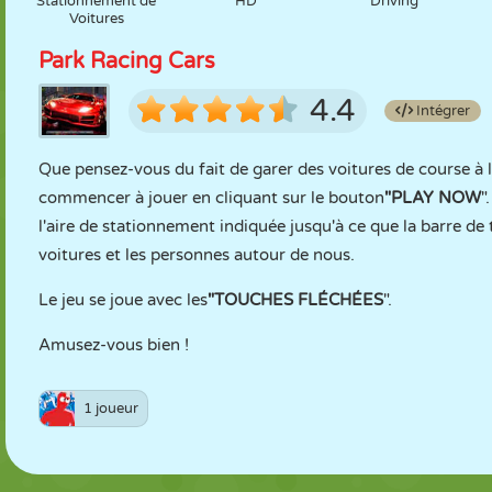
Stationnement de
HD
Driving
Voitures
Park Racing Cars
4.4
Intégrer
Que pensez-vous du fait de garer des voitures de course à la
commencer à jouer en cliquant sur le bouton
"PLAY NOW
"
l'aire de stationnement indiquée jusqu'à ce que la barre de
voitures et les personnes autour de nous.
Le jeu se joue avec les
"TOUCHES FLÉCHÉES
".
Amusez-vous bien !
1 joueur