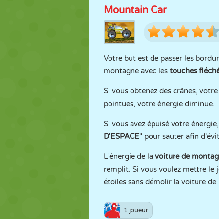
Mountain Car
Votre but est de passer les bordu
montagne avec les
touches fléch
Si vous obtenez des crânes, votre 
pointues, votre énergie diminue.
Si vous avez épuisé votre énergie, 
D'ESPACE
" pour sauter afin d'évit
L'énergie de la
voiture de monta
remplit. Si vous voulez mettre le j
étoiles sans démolir la voiture d
1 joueur