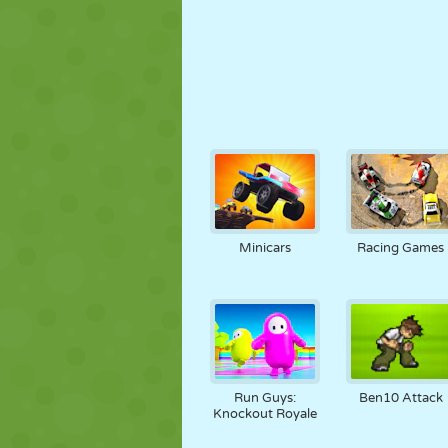
Minicars
Racing Games
Run Guys:
Ben10 Attack
Knockout Royale