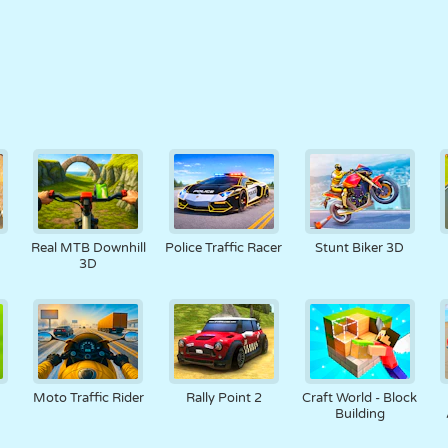
Real MTB Downhill
Police Traffic Racer
Stunt Biker 3D
3D
Moto Traffic Rider
Rally Point 2
Craft World - Block
Building