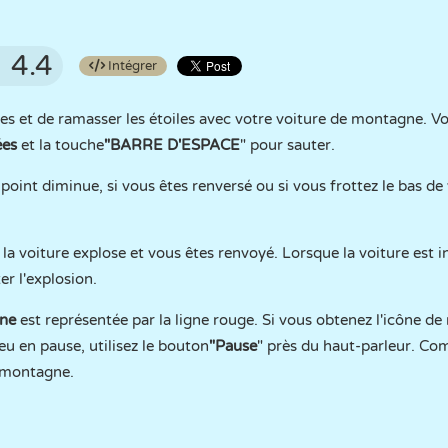
4.4
Intégrer
res et de ramasser les étoiles avec votre voiture de montagne. V
ées
et la touche
"BARRE D'ESPACE
" pour sauter.
point diminue, si vous êtes renversé ou si vous frottez le bas de 
la voiture explose et vous êtes renvoyé. Lorsque la voiture est in
er l'explosion.
gne
est représentée par la ligne rouge. Si vous obtenez l'icône de 
eu en pause, utilisez le bouton
"Pause
" près du haut-parleur. C
e montagne.