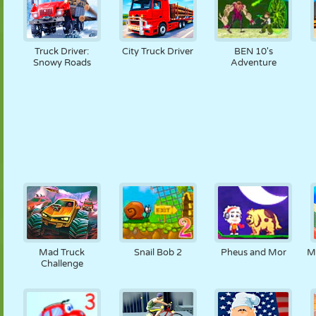
Truck Driver:
City Truck Driver
BEN 10's
Snowy Roads
Adventure
Mad Truck
Snail Bob 2
Pheus and Mor
M
Challenge