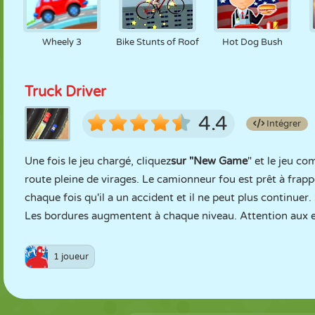
Wheely 3
Bike Stunts of Roof
Hot Dog Bush
Truck Driver
4.4
Intégrer
Une fois le jeu chargé, cliquez
sur "New Game
" et le jeu c
route pleine de virages. Le camionneur fou est prêt à frapp
chaque fois qu'il a un accident et il ne peut plus continuer.
Les bordures augmentent à chaque niveau. Attention aux exc
1 joueur