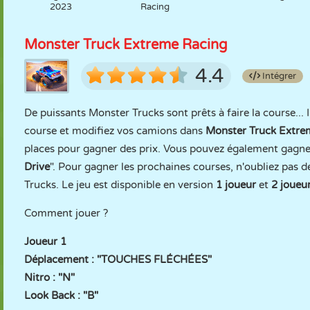
2023
Racing
Monster Truck Extreme Racing
4.4
Intégrer
De puissants Monster Trucks sont prêts à faire la course... I
course et modifiez vos camions dans
Monster Truck Extre
places pour gagner des prix. Vous pouvez également gagner
Drive
". Pour gagner les prochaines courses, n'oubliez pas de
Trucks. Le jeu est disponible en version
1 joueur
et
2 joueu
Comment jouer ?
Joueur 1
Déplacement : "TOUCHES FLÉCHÉES"
Nitro : "N"
Look Back : "B"