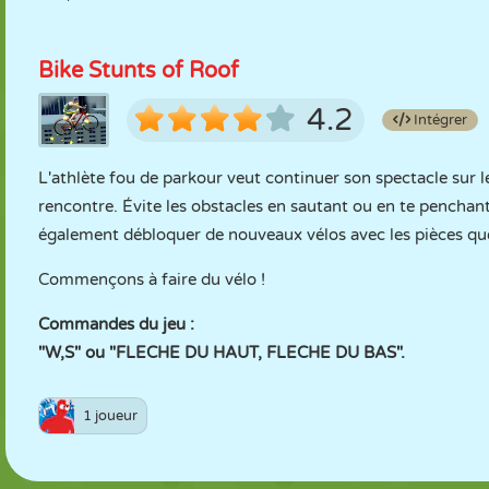
Bike Stunts of Roof
4.2
Intégrer
L'athlète fou de parkour veut continuer son spectacle sur le 
rencontre. Évite les obstacles en sautant ou en te pencha
également débloquer de nouveaux vélos avec les pièces que
Commençons à faire du vélo !
Commandes du jeu :
"W,S" ou "FLECHE DU HAUT, FLECHE DU BAS".
1 joueur