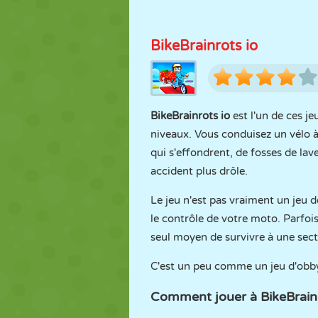
BikeBrainrots io
BikeBrainrots io
est l'un de ces j
niveaux. Vous conduisez un vélo à
qui s'effondrent, de fosses de la
accident plus drôle.
Le jeu n'est pas vraiment un jeu de
le contrôle de votre moto. Parfois,
seul moyen de survivre à une secti
C'est un peu comme un jeu d'obb
Comment jouer à BikeBrainr