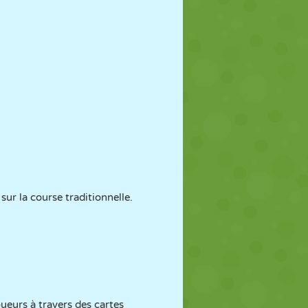
sur la course traditionnelle.
ueurs à travers des cartes