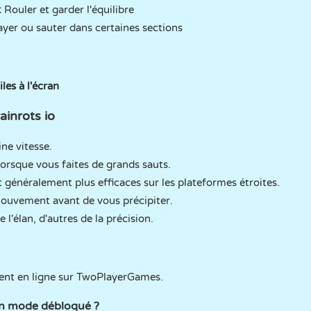
:
Rouler et garder l'équilibre
yer ou sauter dans certaines sections
es à l'écran
ainrots io
ine vitesse.
lorsque vous faites de grands sauts.
généralement plus efficaces sur les plateformes étroites.
mouvement avant de vous précipiter.
 l'élan, d'autres de la précision.
ent en ligne sur TwoPlayerGames.
 en mode débloqué ?