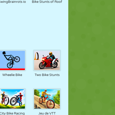
SwingBrainrots io
Bike Stunts of Roof
Wheelie Bike
Two Bike Stunts
City Bike Racing
Jeu de VTT