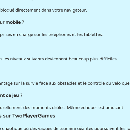
ébloqué directement dans votre navigateur.
sur mobile ?
rises en charge sur les téléphones et les tablettes.
les niveaux suivants deviennent beaucoup plus difficiles.
ntage sur la survie face aux obstacles et le contrôle du vélo que 
nt ce jeu ?
turellement des moments drôles. Même échouer est amusant.
s sur TwoPlayerGames
e chaotique où des vagues de tsunami géantes poursuivent les jo