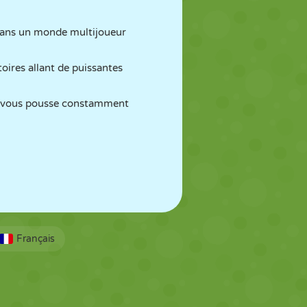
 dans un monde multijoueur
oires allant de puissantes
te vous pousse constamment
Français