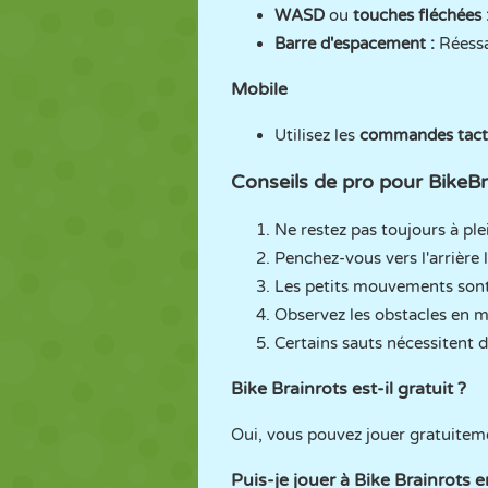
WASD
ou
touches fléchées 
Barre d'espacement :
Réessa
Mobile
Utilisez les
commandes tactil
Conseils de pro pour BikeBr
Ne restez pas toujours à ple
Penchez-vous vers l'arrière 
Les petits mouvements sont 
Observez les obstacles en 
Certains sauts nécessitent de
Bike Brainrots est-il gratuit ?
Oui, vous pouvez jouer gratuitem
Puis-je jouer à Bike Brainrots