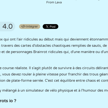
From Lava
4.0
Intégrer
eux qui ont l'air ridicules au début mais qui deviennent étonnam
 travers des cartes d'obstacles chaotiques remplies de sauts, de
ve et de personnages Brainrot ridicules qui, d'une manière ou d'u
 course réaliste. Il s'agit plutôt de survivre à des circuits délir
 vous devez rouler à pleine vitesse pour franchir des trous géants,
on de plate-forme serrée. C'est cet équilibre entre chaos et contr
y mélangé à un simulateur de vélo physique et à l'humour des
ots io ?