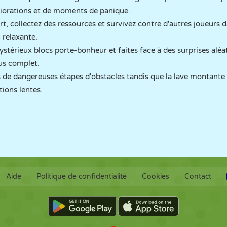
liorations et de moments de panique.
t, collectez des ressources et survivez contre d'autres joueurs
 relaxante.
térieux blocs porte-bonheur et faites face à des surprises aléat
us complet.
s de dangereuses étapes d'obstacles tandis que la lave montan
tions lentes.
Aide
Politique de confidentialité
Cookies
Contact