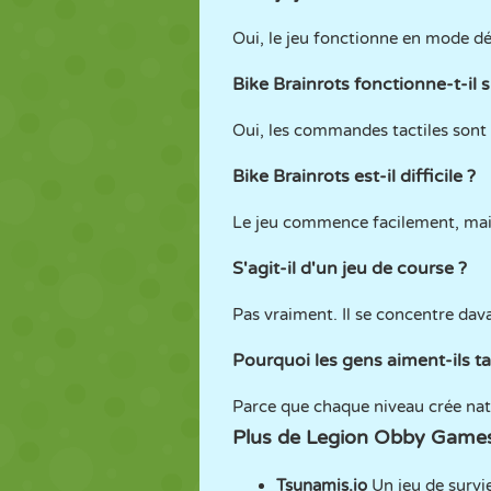
Oui, le jeu fonctionne en mode d
Bike Brainrots fonctionne-t-il 
Oui, les commandes tactiles sont p
Bike Brainrots est-il difficile ?
Le jeu commence facilement, mais 
S'agit-il d'un jeu de course ?
Pas vraiment. Il se concentre dava
Pourquoi les gens aiment-ils ta
Parce que chaque niveau crée na
Plus de Legion Obby Game
Tsunamis.io
Un jeu de survi