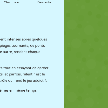
Champion
Descente
ment intenses après quelques
 pièges tournants, de ponts
ne autre, rendent chaque
ants tout en essayant de garder
 et parfois, ralentir est le
ôle qui rend le jeu addictif.
 mèmes en même temps.