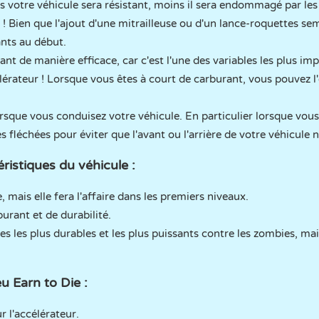
s votre véhicule sera résistant, moins il sera endommagé par les
 ! Bien que l'ajout d'une mitrailleuse ou d'un lance-roquettes semb
nts au début.
rant de manière efficace, car c'est l'une des variables les plus i
érateur ! Lorsque vous êtes à court de carburant, vous pouvez l
lorsque vous conduisez votre véhicule. En particulier lorsque vous 
 fléchées pour éviter que l'avant ou l'arrière de votre véhicule ne
istiques du véhicule :
, mais elle fera l'affaire dans les premiers niveaux.
urant et de durabilité.
es les plus durables et les plus puissants contre les zombies, m
u Earn to Die :
 l'accélérateur.