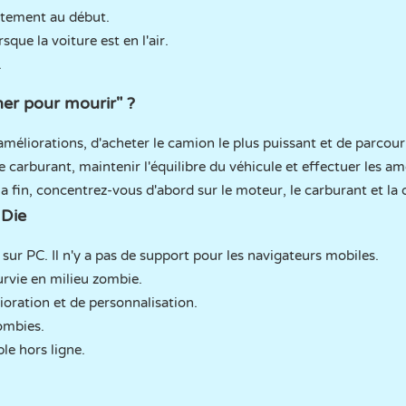
tement au début.
sque la voiture est en l'air.
.
ner pour mourir" ?
améliorations, d'acheter le camion le plus puissant et de parcouri
e carburant, maintenir l'équilibre du véhicule et effectuer les am
la fin, concentrez-vous d'abord sur le moteur, le carburant et la d
 Die
 sur PC. Il n'y a pas de support pour les navigateurs mobiles.
urvie en milieu zombie.
oration et de personnalisation.
ombies.
le hors ligne.