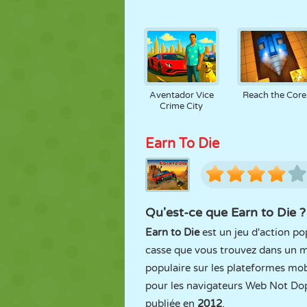
Aventador Vice
Reach the Core
Crime City
Earn To Die
Qu'est-ce que Earn to Die ?
Earn to Die
est un jeu d'action po
casse que vous trouvez dans un mo
populaire sur les plateformes mob
pour les navigateurs Web Not Dop
publiée en
2012
.