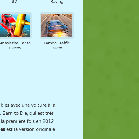
3D
Racing
Smash the Car to
Lambo Traffic
Pieces
Racer
bies avec une voiture à la
Earn to Die, qui est très
 la première fois en 2012
es
est la version originale