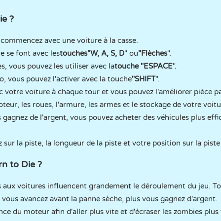
ie ?
s commencez avec une voiture à la casse.
 se font avec les
touches
"W, A, S, D
" ou
"Flèches
".
, vous pouvez les utiliser avec la
touche "ESPACE
".
o, vous pouvez l'activer avec la touche
"SHIFT
".
 votre voiture à chaque tour et vous pouvez l'améliorer pièce pa
eur, les roues, l'armure, les armes et le stockage de votre voitu
gagnez de l'argent, vous pouvez acheter des véhicules plus effic
ur la piste, la longueur de la piste et votre position sur la piste
n to Die ?
 aux voitures influencent grandement le déroulement du jeu. Tou
s vous avancez avant la panne sèche, plus vous gagnez d'argent.
nce du moteur afin d'aller plus vite et d'écraser les zombies plus