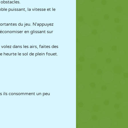
 obstacles.
le puissant, la vitesse et le
mportantes du jeu. N'appuyez
'économiser en glissant sur
volez dans les airs, faites des
 heurte le sol de plein fouet.
ais ils consomment un peu