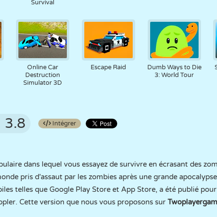
Survival
Online Car
Escape Raid
Dumb Ways to Die
Destruction
3: World Tour
Simulator 3D
3.8
Intégrer
pulaire dans lequel vous essayez de survivre en écrasant des zom
nde pris d'assaut par les zombies après une grande apocalypse. 
iles telles que Google Play Store et App Store, a été publié pour
pler. Cette version que nous vous proposons sur
Twoplayergam