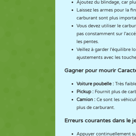
Ajoutez du blindage, car plu
Laissez les armes pour la fin
carburant sont plus importa
Vous devez utiliser le carbu
pas constamment sur l'accél
les pentes.
Veillez à garder l'équilibre 
ajustements avec les touches
Gagner pour mourir Caractér
Voiture poubelle :
Très faible
Pickup :
Fournit plus de carb
Camion :
Ce sont les véhicul
plus de carburant.
Erreurs courantes dans le je
Appuyer continuellement sur