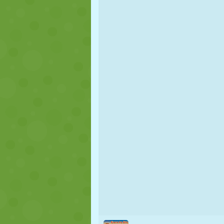
MARIONNETTES
PUZZLE
RÉACTION
STRATÉGIE
CASCADE
TANK