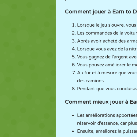
Comment jouer à Earn to D
Lorsque le jeu s'ouvre, vou
Les commandes de la voiture
Après avoir acheté des armes
Lorsque vous avez de la nitr
Vous gagnez de l'argent avec
Vous pouvez améliorer le mot
Au fur et à mesure que vous 
des camions.
Pendant que vous conduisez s
Comment mieux jouer à Ear
Les améliorations apportées
réservoir d'essence, car plu
Ensuite, améliorez la puissa