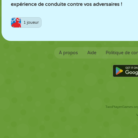
expérience de conduite contre vos adversaires !
1 joueur
À propos
Aide
Politique de con
TwoPlayerGames.org 
V