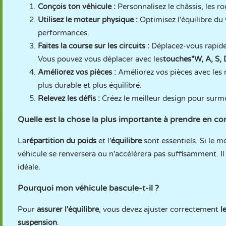
Conçois ton véhicule :
Personnalisez le châssis, les r
Utilisez le moteur physique :
Optimisez l'équilibre du 
performances.
Faites la course sur les circuits :
Déplacez-vous rapideme
Vous pouvez vous déplacer avec les
touches
"W, A, S, 
Améliorez vos pièces :
Améliorez vos pièces avec les 
plus durable et plus équilibré.
Relevez les défis :
Créez le meilleur design pour surmo
Quelle est la chose la plus importante à prendre en co
La
répartition du poids
et l'
équilibre
sont essentiels. Si le m
véhicule se renversera ou n'accélérera pas suffisamment. I
idéale.
Pourquoi mon véhicule bascule-t-il ?
Pour
assurer l'équilibre
, vous devez ajuster correctement
le
suspension
.