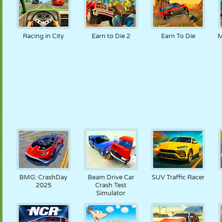
Racing in City
Earn to Die 2
Earn To Die
M
BMG: CrashDay
Beam Drive Car
SUV Traffic Racer
2025
Crash Test
Simulator