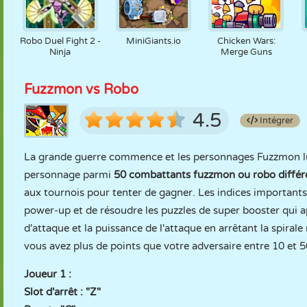
Robo Duel Fight 2 -
MiniGiants.io
Chicken Wars:
Ninja
Merge Guns
Fuzzmon vs Robo
4.5
Intégrer
La grande guerre commence et les personnages Fuzzmon lutt
personnage parmi
50 combattants fuzzmon ou robo différ
aux tournois pour tenter de gagner. Les indices importants
power-up et de résoudre les puzzles de super booster qui a
d'attaque et la puissance de l'attaque en arrêtant la spirale
vous avez plus de points que votre adversaire entre 10 et 5
Joueur 1 :
Slot d'arrêt : "Z"