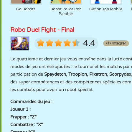
Go Robots
Robot Police Iron
Get on Top Mobile
Panther
Robo Duel Fight - Final
4.4
Intégrer
Le quatrième et dernier jeu vous entraîne dans la lutte c
modes de jeu ont été ajoutés : le tournoi et les matchs par
participation de
Spaydetch, Troopion, Pixatron, Scorpydex
des super compétences et des compétences spéciales comme
les combats pour avoir un robot spécial.
Commandes du jeu :
Joueur 1 :
Frapper : "Z"
Combattre : "X"