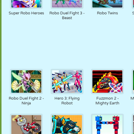
Super Robo Heroes
Robo Duel Fight 3 -
Robo Twins
Beast
Robo Duel Fight 2 -
Hero 3: Flying
Fuzzmon 2 -
Mi
Ninja
Robot
Mighty Earth