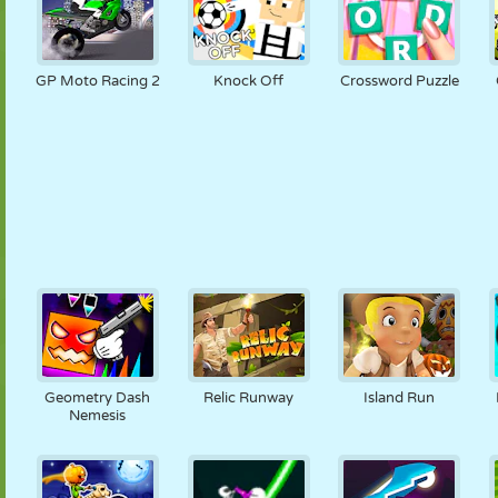
GP Moto Racing 2
Knock Off
Crossword Puzzle
Geometry Dash
Relic Runway
Island Run
Nemesis