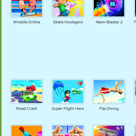
Wrestle Online
Skate Hooligans
Neon Blaster 2
T
Road Crash
Super Flight Hero
Flip Diving