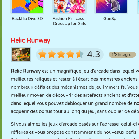
Backflip Dive 3D
Fashion Princess -
GunSpin
Dress Up for Girls
Relic Runway
4.3
Intégrer
Relic Runway
est un magnifique jeu d'arcade dans lequel vo
meilleures reliques et rester à l'écart des
monstres anciens
nombreux défis et des mécanismes de jeu immersifs. Vous dev
meilleur moyen de découvrir des artefacts anciens et d'atte
dans lequel vous pouvez débloquer un grand nombre de
no
acquérir des bonus tout au long du jeu, sans oublier de 
Si vous aimez les jeux d'arcade basés sur l'adresse, celui-ci
réflexes et vous propose constamment de nouveaux défis.