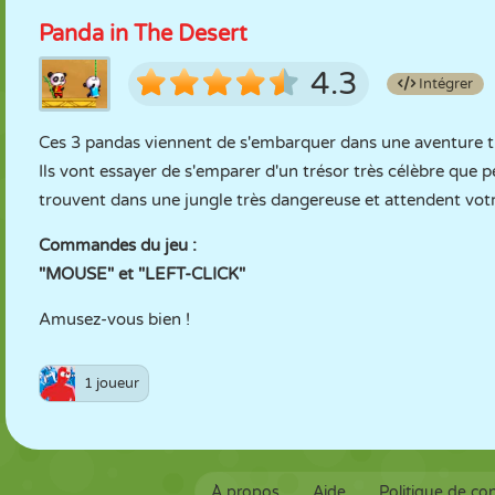
Panda in The Desert
4.3
Intégrer
Ces 3 pandas viennent de s'embarquer dans une aventure tr
Ils vont essayer de s'emparer d'un trésor très célèbre que pe
trouvent dans une jungle très dangereuse et attendent votr
Commandes du jeu :
"MOUSE" et "LEFT-CLICK"
Amusez-vous bien !
1 joueur
À propos
Aide
Politique de con