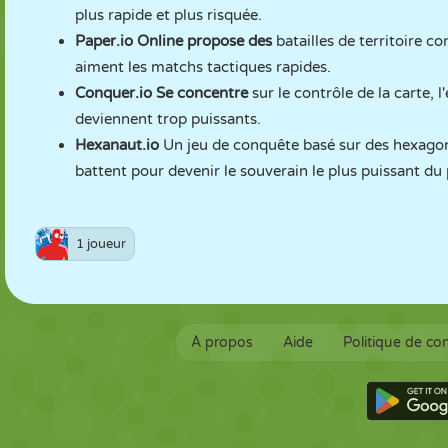
plus rapide et plus risquée.
Paper.io Online
propose des
batailles de territoire c
aiment les matchs tactiques rapides.
Conquer.io
Se concentre
sur le contrôle de la carte, 
deviennent trop puissants.
Hexanaut.io
Un jeu de conquête basé sur des hexagone
battent pour devenir le souverain le plus puissant du 
1 joueur
À propos
Aide
Politique de con