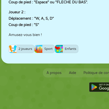
Coup de pied : "Espace" ou "FLECHE DU BAS".
Joueur 2 :
Déplacement : "W, A, S, D"
Coup de pied : "S"
Amusez-vous bien !
2 joueurs
Sport
Enfants
À propos
Aide
Politique de con