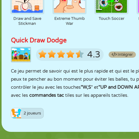
Draw and Save
Extreme Thumb
Touch Soccer
Stickman
War
Quick Draw Dodge
4.3
Intégrer
Ce jeu permet de savoir qui est le plus rapide et qui est le pl
peux te pencher au bon moment pour éviter les balles, tu p
contrôler le jeu avec les touches
"W,S
" et
"UP and DOWN 
avec les
commandes tac
tiles sur les appareils tactiles.
2 joueurs