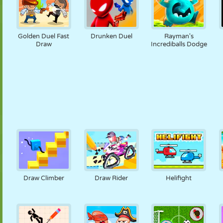
Golden Duel Fast
Drunken Duel
Rayman's
Draw
Incrediballs Dodge
Draw Climber
Draw Rider
Helifight